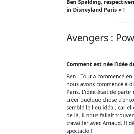
Ben Spalding, respective
in Disneyland Paris » !
Avengers : Po
Comment est née l’idée de
Ben : Tout a commencé en a
nous avons commencé à disc
Paris. L’idée était de part
créer quelque chose d’enco
semblé le lieu idéal, car e
de là, il nous fallait trouv
travailler avec Arnaud. Il 
spectacle !