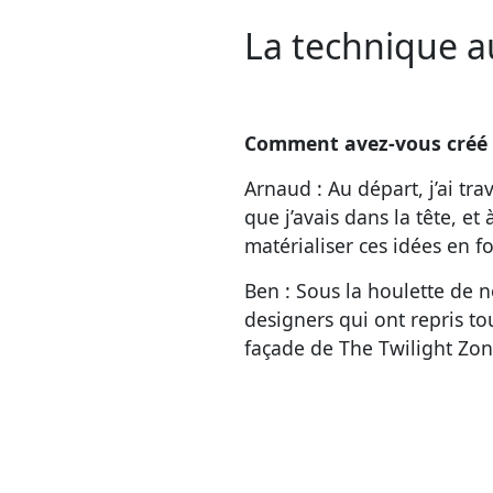
La technique a
Comment avez-vous créé le
Arnaud : Au départ, j’ai t
que j’avais dans la tête, et 
matérialiser ces idées en f
Ben : Sous la houlette de 
designers qui ont repris to
façade de The Twilight Zone