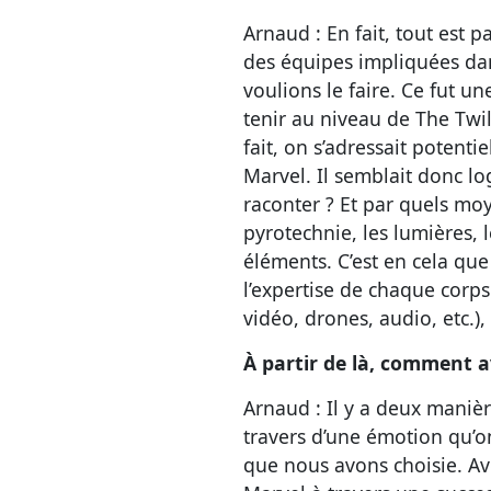
Arnaud : En fait, tout est 
des équipes impliquées dan
voulions le faire. Ce fut un
tenir au niveau de The Twil
fait, on s’adressait potent
Marvel. Il semblait donc l
raconter ? Et par quels moy
pyrotechnie, les lumières, l
éléments. C’est en cela que
l’expertise de chaque corps
vidéo, drones, audio, etc.)
À partir de là, comment a
Arnaud : Il y a deux manièr
travers d’une émotion qu’o
que nous avons choisie. Av