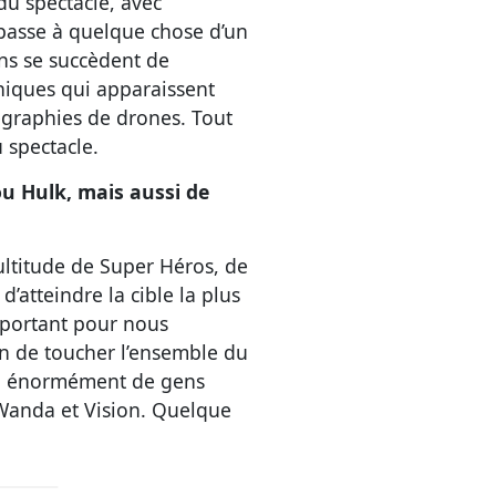
du spectacle, avec
 passe à quelque chose d’un
ons se succèdent de
hniques qui apparaissent
égraphies de drones. Tout
 spectacle.
u Hulk, mais aussi de
multitude de Super Héros, de
d’atteindre la cible la plus
important pour nous
in de toucher l’ensemble du
t à énormément de gens
 Wanda et Vision. Quelque