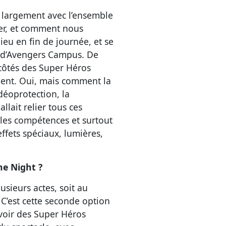
us largement avec l’ensemble
ter, et comment nous
lieu en fin de journée, et se
ie d’Avengers Campus. De
 côtés des Super Héros
ment. Oui, mais comment la
déoprotection, la
llait relier tous ces
r les compétences et surtout
ffets spéciaux, lumières,
he Night ?
usieurs actes, soit au
C’est cette seconde option
voir des Super Héros