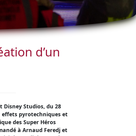
éation d’un
t Disney Studios, du 28
 effets pyrotechniques et
pique des Super Héros
emandé à Arnaud Feredj et