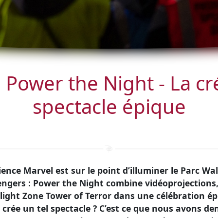
 Power the Night - La cr
spectacle épique
ence Marvel est sur le point d’illuminer le Parc Wal
engers : Power the Night combine vidéoprojections,
light Zone Tower of Terror dans une célébration é
crée un tel spectacle ? C’est ce que nous avons d