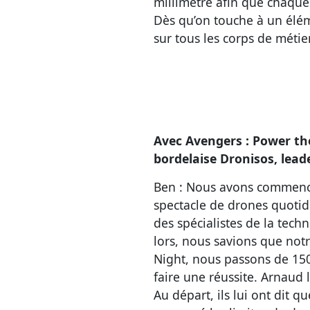
millimètre afin que chaque 
Dès qu’on touche à un élém
sur tous les corps de métier
Avec Avengers : Power the
bordelaise Dronisos, lead
Ben : Nous avons commencé à
spectacle de drones quoti
des spécialistes de la techn
lors, nous savions que notr
Night, nous passons de 150 
faire une réussite. Arnau
Au départ, ils lui ont dit 