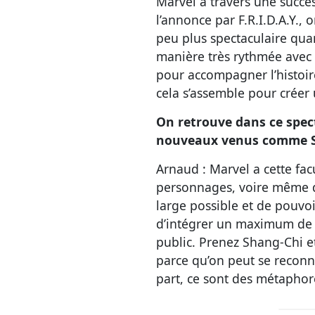
Marvel à travers une succe
l’annonce par F.R.I.D.A.Y.,
peu plus spectaculaire quan
manière très rythmée avec 
pour accompagner l’histoir
cela s’assemble pour créer
On retrouve dans ce spec
nouveaux venus comme Sc
Arnaud : Marvel a cette fac
personnages, voire même d’an
large possible et de pouvoi
d’intégrer un maximum de p
public. Prenez Shang-Chi e
parce qu’on peut se reconn
part, ce sont des métapho