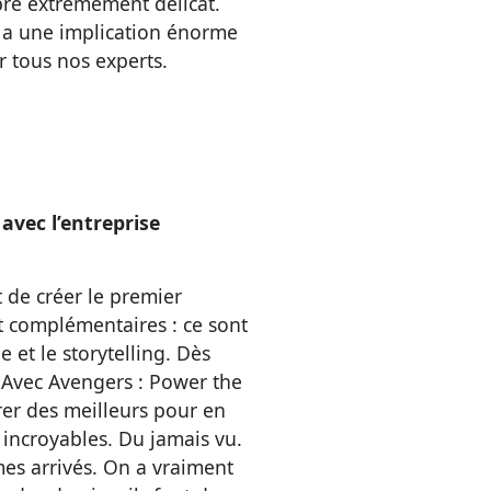
ibre extrêmement délicat.
a a une implication énorme
ar tous nos experts.
avec l’entreprise
 de créer le premier
 complémentaires : ce sont
 et le storytelling. Dès
. Avec Avengers : Power the
rer des meilleurs pour en
incroyables. Du jamais vu.
mmes arrivés. On a vraiment