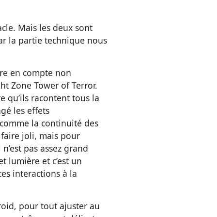
acle. Mais les deux sont
ar la partie technique nous
dre en compte non
ight Zone Tower of Terror.
e qu’ils racontent tous la
é les effets
comme la continuité des
aire joli, mais pour
el n’est pas assez grand
et lumière et c’est un
ces interactions à la
roid, pour tout ajuster au