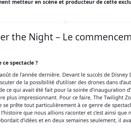
ment metteur en scène et producteur de cette excl
wer the Night – Le commence
 ce spectacle ?
oût de l’année dernière. Devant le succès de Disney 
uter de la possibilité d’utiliser des drones dans d’au
ir de ce qui avait été fait pour la soirée d’inauguratio
re plus impressionnant. Pour ce faire, The Twilight Z
lle se prête tout particulièrement à ce genre de spectac
er l’histoire que nous allions raconter et c’est ainsi 
débordait d’idées et en deux semaines seulement, il ava