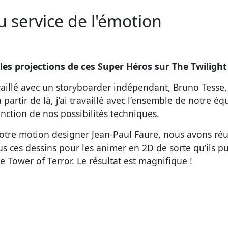
u service de l'émotion
s projections de ces Super Héros sur The Twilight
ravaillé avec un storyboarder indépendant, Bruno Tesse
à partir de là, j’ai travaillé avec l’ensemble de notre é
onction de nos possibilités techniques.
notre motion designer Jean-Paul Faure, nous avons ré
us ces dessins pour les animer en 2D de sorte qu’ils pu
 Tower of Terror. Le résultat est magnifique !