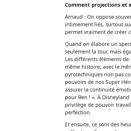
Comment projections et ef
Arnaud : On oppose souvent 
intimement liés, surtout su
permet vraiment de créer ce
Quand on élabore un spect
seulement la tour, mais égal
Les différents éléments de n
même histoire, avec le mêm
pyrotechniques non pas co
pouvoirs de nos Super Héro
assurer la continuité émotio
pour Ben ! ». À Disneyland P
privilège de pouvoir travail
perfection.
Et ensuite, ce sont des heu